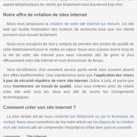
appels téléphoniques de clients qui finalement vous trouveront trop cher.
Notre offre de création de sites internet
Nous vous proposons la
création de votre site internet sur mesure
. Un site
web qui facilite l'indexation des moteurs de recherche pour que vos clients
puissent vous trouver facilement.
Nous nous occupons de tout y compris de prendre des photos de qualité de
votre établissement pour le mettre en valeur. Nous vous suivons tout le long de
la vie de votre site internet pour vous conseiller afin de gérer le plus
efficacement votre site internet et vous économiser du temps.
Vous bénéficierez d'un excellent service après-vente bien souvent absent
des offres traditionnelles. Une maintenance ainsi que
l'application des mises
à jour de sécurité régulière de votre site internet
. Grâce à cela, et parce que
nous
fournissons un travail de qualité
, vous vous éviterez ainsi de refaire
votre site web tous les deux ans afin de suivre les changements
technologiques.
Comment créer son site internet ?
Le plus simple est de nous
contacter par téléphone ou par le formulaire de
contact
. Nous vous conseillons de lire notre article sur
les étapes de la création
d'un site internet
afin de comprendre l'importance d'être bien suivi et conseillé.
categorie:
Site internet