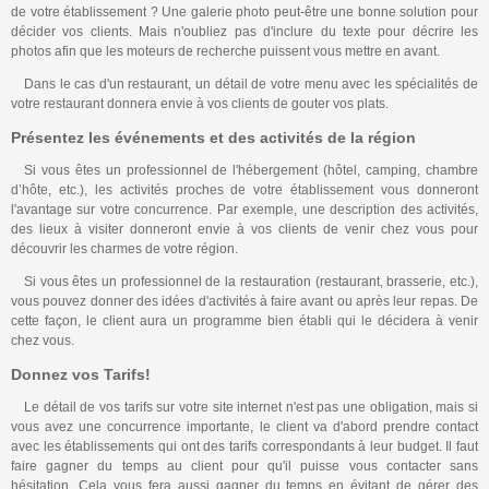
de votre établissement ? Une galerie photo peut-être une bonne solution pour
décider vos clients. Mais n'oubliez pas d'inclure du texte pour décrire les
photos afin que les moteurs de recherche puissent vous mettre en avant.
Dans le cas d'un restaurant, un détail de votre menu avec les spécialités de
votre restaurant donnera envie à vos clients de gouter vos plats.
Présentez les événements et des activités de la région
Si vous êtes un professionnel de l'hébergement (hôtel, camping, chambre
d’hôte, etc.), les activités proches de votre établissement vous donneront
l'avantage sur votre concurrence. Par exemple, une description des activités,
des lieux à visiter donneront envie à vos clients de venir chez vous pour
découvrir les charmes de votre région.
Si vous êtes un professionnel de la restauration (restaurant, brasserie, etc.),
vous pouvez donner des idées d'activités à faire avant ou après leur repas. De
cette façon, le client aura un programme bien établi qui le décidera à venir
chez vous.
Donnez vos Tarifs!
Le détail de vos tarifs sur votre site internet n'est pas une obligation, mais si
vous avez une concurrence importante, le client va d'abord prendre contact
avec les établissements qui ont des tarifs correspondants à leur budget. Il faut
faire gagner du temps au client pour qu'il puisse vous contacter sans
hésitation. Cela vous fera aussi gagner du temps en évitant de gérer des