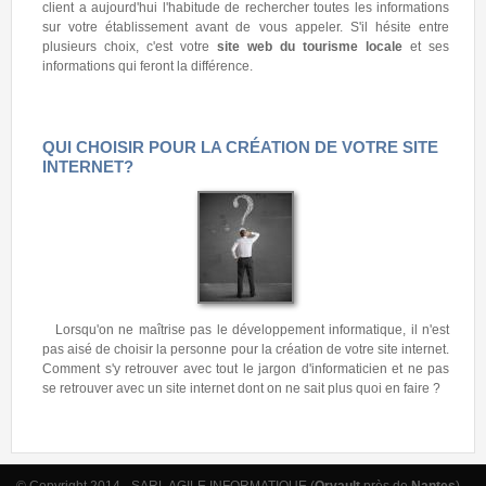
client a aujourd'hui l'habitude de rechercher toutes les informations
sur votre établissement avant de vous appeler. S'il hésite entre
plusieurs choix, c'est votre
site web du tourisme locale
et ses
informations qui feront la différence.
QUI CHOISIR POUR LA CRÉATION DE VOTRE SITE
INTERNET?
Lorsqu'on ne maîtrise pas le développement informatique, il n'est
pas aisé de choisir la personne pour la création de votre site internet.
Comment s'y retrouver avec tout le jargon d'informaticien et ne pas
se retrouver avec un site internet dont on ne sait plus quoi en faire ?
© Copyright 2014 - SARL AGILE INFORMATIQUE (
Orvault
près de
Nantes
),