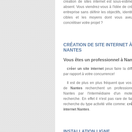
création de sites internet est sous-estimé
absent. Vous viendrez-vous à l'idée de cr
entreprise sans définir les objectifs, identi
cibles et les moyens dont vous ave
concrétiser votre projet ?
CRÉATION DE SITE INTERNET 
NANTES
Vous êtes un professionnel à
Nan
créer un site internet
peux faire la dif
par rapport à votre concurrence!
Il est de plus en plus fréquent que vos 
de
Nantes
recherchent un profession
Nantes par l'intermédiaire d'un mot
recherche. En effet il n'est pas rare de f
recherche du type activité ville comme:
cré
internet Nantes
.
INSTALLATION LIGNE