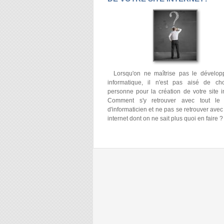
Lorsqu'on ne maîtrise pas le dévelo
informatique, il n'est pas aisé de cho
personne pour la création de votre site in
Comment s'y retrouver avec tout le 
d'informaticien et ne pas se retrouver avec
internet dont on ne sait plus quoi en faire ?