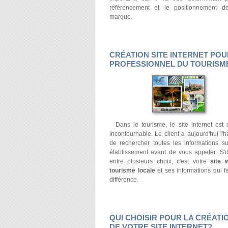
référencement et le positionnement d
marque.
CRÉATION SITE INTERNET PO
PROFESSIONNEL DU TOURISM
Dans le tourisme, le site internet est
incontournable. Le client a aujourd'hui l'
de rechercher toutes les informations su
établissement avant de vous appeler. S'il
entre plusieurs choix, c'est votre
site 
tourisme locale
et ses informations qui fe
différence.
QUI CHOISIR POUR LA CRÉATI
DE VOTRE SITE INTERNET?