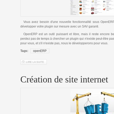
Vous avez besoin d'une nouvelle fonctionnalité sous Open
développer votre plugin sur mesure avec un SAV garanti.
OpenERP est un outil puissant et libre, mais il reste encore 
perdez pas de temps à chercher un plugin qui n'existe peut-être p
pour vous, et s'il n'existe pas, nous le développerons pour vous.
Tags:
openERP
LIRE LA SUITE
DE MODULES OPENERP
Création de site internet