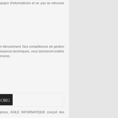
 jargon d'informaticien et ne pas se retrouver
NTERNET?
 bon déroulement. Nos compétences de gestion
aissances techniques, vous donneront entière
ervices.
dpress, AGILE INFORMATIQUE conçoit des