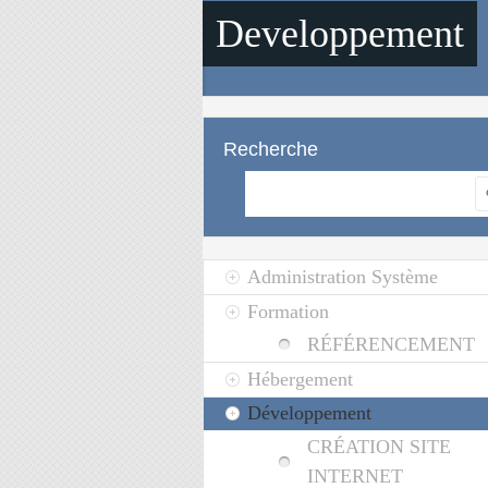
Developpement
Recherche
Re
Administration Système
Formation
RÉFÉRENCEMENT
Hébergement
Développement
CRÉATION SITE
INTERNET