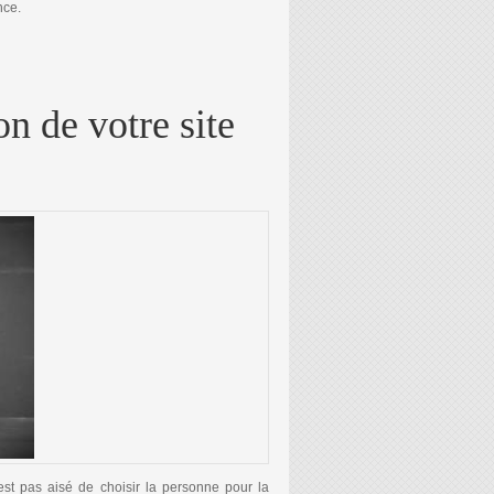
nce.
DU TOURISME
on de votre site
est pas aisé de choisir la personne pour la