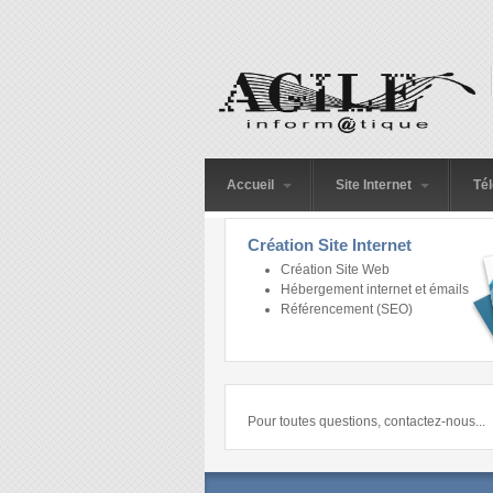
Aller au contenu principal
Accueil
Site Internet
Té
Création Site Internet
Création Site Web
Hébergement internet et émails
Référencement (SEO)
Pour toutes questions, contactez-nous...