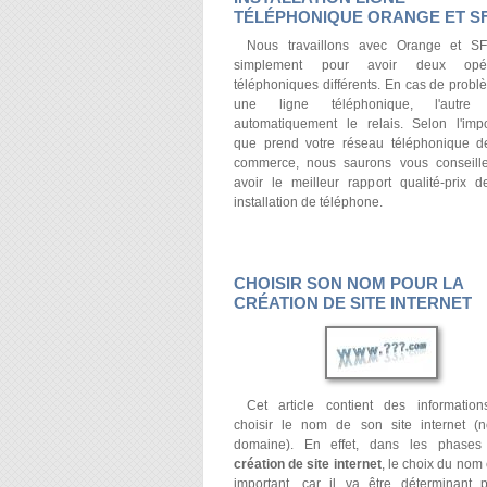
TÉLÉPHONIQUE ORANGE ET S
Nous travaillons avec Orange et SF
simplement pour avoir deux opér
téléphoniques différents. En cas de probl
une ligne téléphonique, l'autre
automatiquement le relais. Selon l'imp
que prend votre réseau téléphonique d
commerce, nous saurons vous conseill
avoir le meilleur rapport qualité-prix d
installation de téléphone.
CHOISIR SON NOM POUR LA
CRÉATION DE SITE INTERNET
Cet article contient des informatio
choisir le nom de son site internet 
domaine). En effet, dans les phases
création de site internet
, le choix du nom 
important, car il va être déterminant 