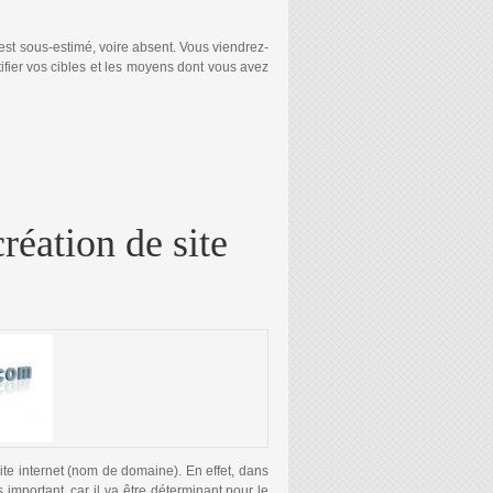
 est sous-estimé, voire absent. Vous viendrez-
ntifier vos cibles et les moyens dont vous avez
N SITE INTERNET
réation de site
site internet (nom de domaine). En effet, dans
s important, car il va être déterminant pour le