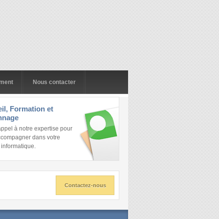
ment
Nous contacter
il, Formation et
nnage
appel à notre expertise pour
ccompagner dans votre
 informatique.
Contactez-nous