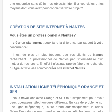
une entreprise sans définir les objectifs, identifier vos cibles et les
moyens dont vous avez pour concrétiser votre projet ?
CRÉATION DE SITE INTERNET À NANTES
Vous êtes un professionnel à
Nantes
?
créer un site internet
peux faire la différence par rapport à votre
concurrence!
Il est de plus en plus fréquent que vos clients de
Nantes
recherchent un professionnel de Nantes par l'intermédiaire d'un
moteur de recherche. En effet il n'est pas rare de faire une recherche
du type activité ville comme:
créer site internet Nantes
.
INSTALLATION LIGNE TÉLÉPHONIQUE ORANGE ET
SFR
Nous travaillons avec Orange et SFR tout simplement pour avoir
deux opérateurs téléphoniques différents. En cas de problème sur
une ligne téléphonique, l'autre prend automatiquement le relais.
Selon l'importance que prend votre réseau téléphonique de votre