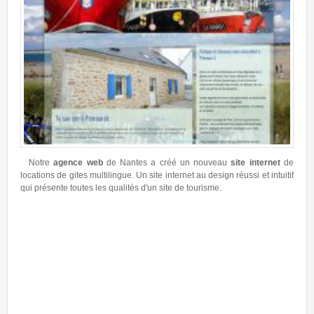
otre
agence web
de Nantes a créé un nouveau
site internet
de
tions de gites multilingue. Un site internet au design réussi et intuitif
présente toutes les qualités d'un site de tourisme.