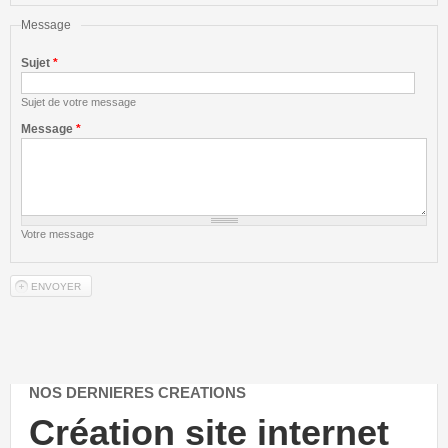
Message
Sujet
*
Sujet de votre message
Message
*
Votre message
NOS DERNIERES CREATIONS
Création site internet
Cré