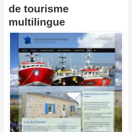
de tourisme
ve
multilingue