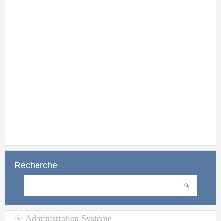
Pour cette rentrée 
création d'un site int
Recherche
Rechercher
Administration Système