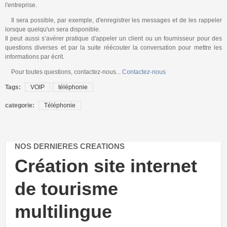
l'entreprise.
Il sera possible, par exemple, d'enregistrer les messages et de les rappeler
lorsque quelqu'un sera disponible.
Il peut aussi s’avérer pratique d'appeler un client ou un fournisseur pour des
questions diverses et par la suite réécouter la conversation pour mettre les
informations par écrit.
Pour toutes questions, contactez-nous...
Contactez-nous
Tags:
VOIP
téléphonie
categorie:
Téléphonie
NOS DERNIERES CREATIONS
ation site internet
Créatio
tourisme
vente 
tilingue